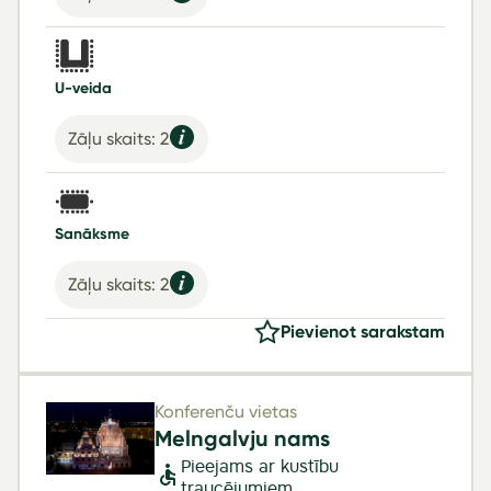
U-veida
Zāļu skaits: 2
Sanāksme
Zāļu skaits: 2
Pievienot sarakstam
Konferenču vietas
Melngalvju nams
Pieejams ar kustību
traucējumiem