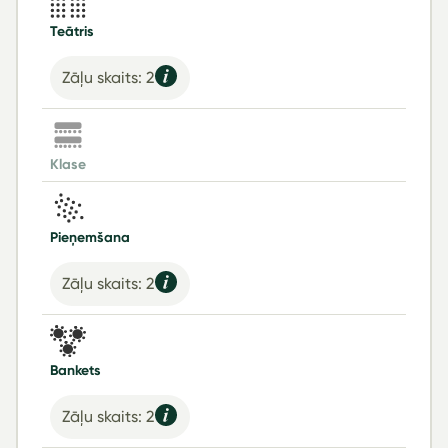
Teātris
Zāļu skaits: 2
Klase
Pieņemšana
Zāļu skaits: 2
Bankets
Zāļu skaits: 2