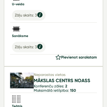
U-veida
Zāļu skaits: 3
Sanāksme
Zāļu skaits: 3
Pievienot sarakstam
Neparastas vietas
MĀKSLAS CENTRS NOASS
Konferenču zāles:
2
Maksimālā ietilpība:
150
Teātris