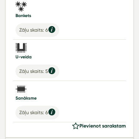
Bankets
Zāļu skaits: 6
U-veida
Zāļu skaits: 5
Sanāksme
Zāļu skaits: 6
Pievienot sarakstam