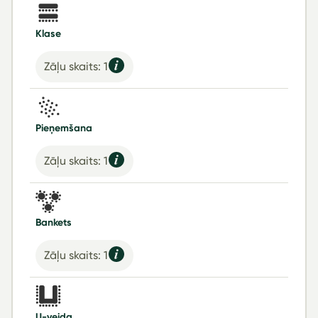
Klase
Zāļu skaits: 1
Pieņemšana
Zāļu skaits: 1
Bankets
Zāļu skaits: 1
U-veida