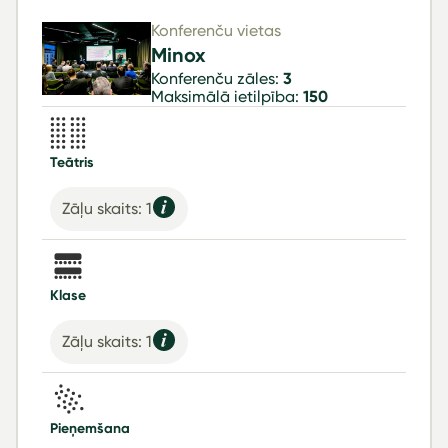
Konferenču vietas
Minox
Konferenču zāles:
3
Maksimālā ietilpība:
150
Teātris
Zāļu skaits: 1
Klase
Zāļu skaits: 1
Pieņemšana