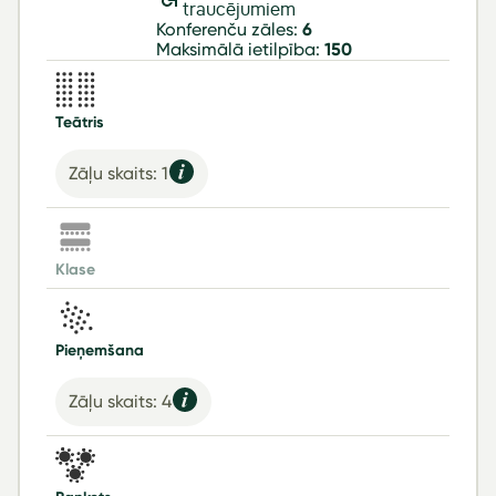
traucējumiem
Konferenču zāles:
6
Maksimālā ietilpība:
150
Teātris
Zāļu skaits: 1
Klase
Pieņemšana
Zāļu skaits: 4