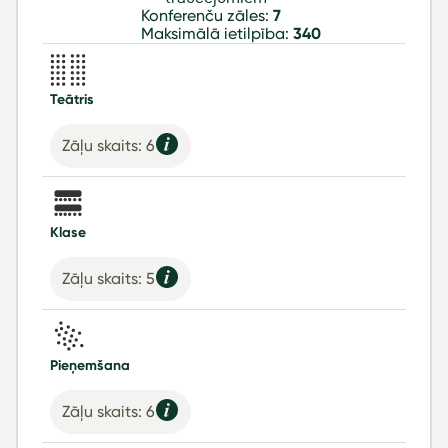
Konferenču zāles:
7
Maksimālā ietilpība:
340
Teātris
Zāļu skaits: 6
Klase
Zāļu skaits: 5
Pieņemšana
Zāļu skaits: 6