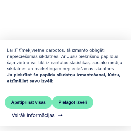
Lai šī tīmekļvietne darbotos, tā izmanto obligāti
nepieciešamās sīkdatnes. Ar Jūsu piekrišanu papildus
šajā vietnē var tikt izmantotas statistikas, sociālo mediju
sīkdatnes un mārketingam nepieciešamās sīkdatnes.
Ja piekrītat šo papildu sīkdatņu izmantošanai, lūdzu,
atzīmējiet savu izvēli:
Apstiprināt visas
Pielāgot izvēli
Vairāk informācijas