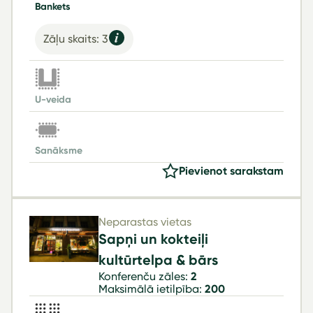
Bankets
Zāļu skaits: 3
U-veida
Sanāksme
Pievienot sarakstam
Neparastas vietas
Sapņi un kokteiļi
kultūrtelpa & bārs
Konferenču zāles:
2
Maksimālā ietilpība:
200