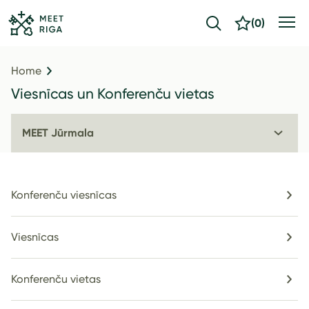
(
0
)
Home
Viesnīcas un Konferenču vietas
MEET Jūrmala
Konferenču viesnīcas
Viesnīcas
Konferenču vietas