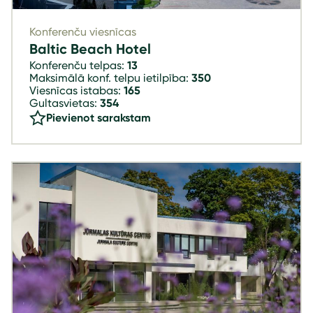
Konferenču viesnīcas
Baltic Beach Hotel
Konferenču telpas:
13
Maksimālā konf. telpu ietilpība:
350
Viesnīcas istabas:
165
Gultasvietas:
354
Pievienot sarakstam