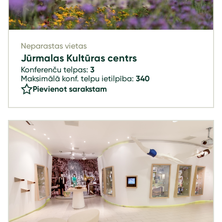
Neparastas vietas
Jūrmalas Kultūras centrs
Konferenču telpas:
3
Maksimālā konf. telpu ietilpība:
340
Pievienot sarakstam