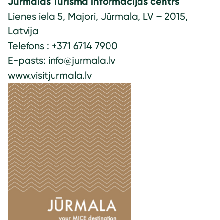
Jūrmalas Tūrisma informācijas centrs
Lienes iela 5, Majori, Jūrmala, LV – 2015,
Latvija
Telefons : +371 6714 7900
E-pasts: info@jurmala.lv
www.visitjurmala.lv