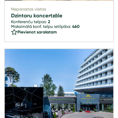
Neparastas vietas
Dzintaru koncertzāle
Konferenču telpas:
2
Maksimālā konf. telpu ietilpība:
460
Pievienot sarakstam