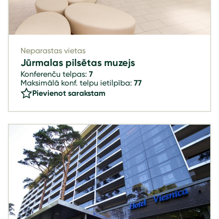
Neparastas vietas
Jūrmalas pilsētas muzejs
Konferenču telpas:
7
Maksimālā konf. telpu ietilpība:
77
Pievienot sarakstam