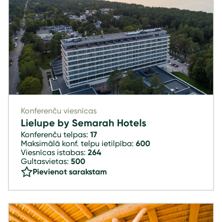
Konferenču viesnīcas
Lielupe by Semarah Hotels
Konferenču telpas:
17
Maksimālā konf. telpu ietilpība:
600
Viesnīcas istabas:
264
Gultasvietas:
500
Pievienot sarakstam