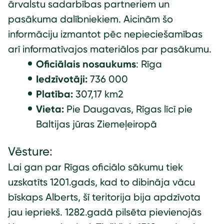
ārvalstu sadarbības partneriem un
pasākuma dalībniekiem. Aicinām šo
informāciju izmantot pēc nepieciešamības
arī informatīvajos materiālos par pasākumu.
Oficiālais nosaukums
: Rīga
Iedzīvotāji:
736 000
Platība:
307,17 km2
Vieta:
Pie Daugavas, Rīgas līcī pie
Baltijas jūras Ziemeļeiropā
Vēsture:
Lai gan par Rīgas oficiālo sākumu tiek
uzskatīts 1201.gads, kad to dibināja vācu
bīskaps Alberts, šī teritorija bija apdzīvota
jau iepriekš. 1282.gadā pilsēta pievienojās