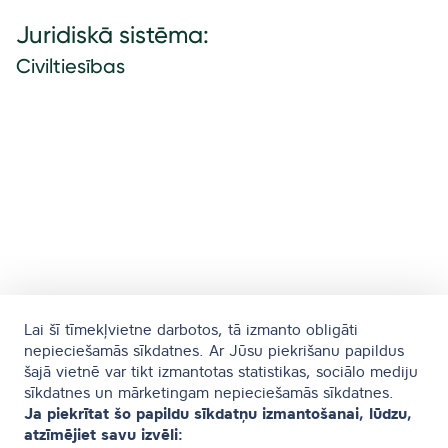
Juridiskā sistēma:
Civiltiesības
Lai šī tīmekļvietne darbotos, tā izmanto obligāti
nepieciešamās sīkdatnes. Ar Jūsu piekrišanu papildus
šajā vietnē var tikt izmantotas statistikas, sociālo mediju
sīkdatnes un mārketingam nepieciešamās sīkdatnes.
Ja piekrītat šo papildu sīkdatņu izmantošanai, lūdzu,
atzīmējiet savu izvēli: