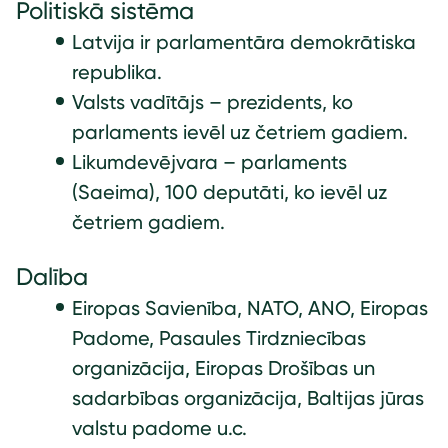
Politiskā sistēma
Latvija ir parlamentāra demokrātiska
republika.
Valsts vadītājs – prezidents, ko
parlaments ievēl uz četriem gadiem.
Likumdevējvara – parlaments
(Saeima), 100 deputāti, ko ievēl uz
četriem gadiem.
Dalība
Eiropas Savienība, NATO, ANO, Eiropas
Padome, Pasaules Tirdzniecības
organizācija, Eiropas Drošības un
sadarbības organizācija, Baltijas jūras
valstu padome u.c.