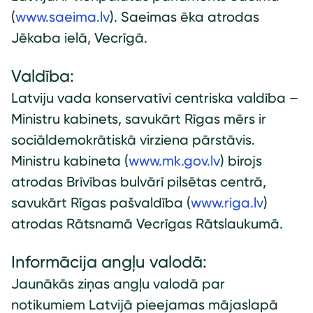
(
www.saeima.lv
). Saeimas ēka atrodas
Jēkaba ielā, Vecrīgā.
Valdība:
Latviju vada konservatīvi centriska valdība –
Ministru kabinets, savukārt Rīgas mērs ir
sociāldemokrātiskā virziena pārstāvis.
Ministru kabineta (
www.mk.gov.lv
) birojs
atrodas Brīvības bulvārī pilsētas centrā,
savukārt Rīgas pašvaldība (
www.riga.lv
)
atrodas Rātsnamā Vecrīgas Rātslaukumā.
Informācija angļu valodā:
Jaunākās ziņas angļu valodā par
notikumiem Latvijā pieejamas mājaslapā