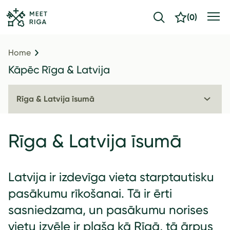
(
0
)
Home
Kāpēc Rīga & Latvija
Rīga & Latvija īsumā
Rīga & Latvija īsumā
Latvija ir izdevīga vieta starptautisku
pasākumu rīkošanai. Tā ir ērti
sasniedzama, un pasākumu norises
vietu izvēle ir plaša kā Rīgā, tā ārpus