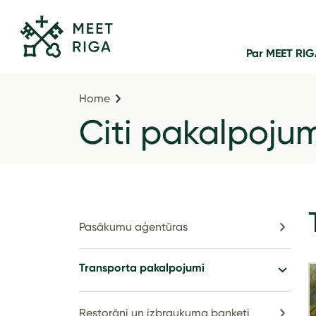
Par MEET RI
Home
Citi pakalpoju
Pasākumu aģentūras
Transporta pakalpojumi
Restorāni un izbraukuma banketi