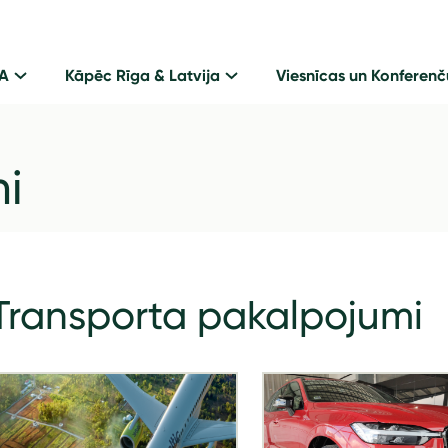
GA
Kāpēc Rīga & Latvija
Viesnīcas un Konferenč
mi
Transporta pakalpojumi