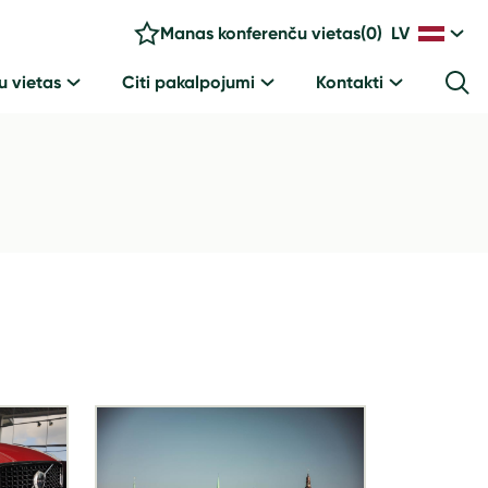
Manas konferenču vietas
(
0
)
LV
u vietas
Citi pakalpojumi
Kontakti