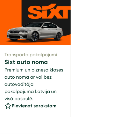
Transporta pakalpojumi
Sixt auto noma
Premium un biznesa klases
auto noma ar vai bez
autovadītāja
pakalpojuma Latvijā un
visā pasaulē.
Pievienot sarakstam