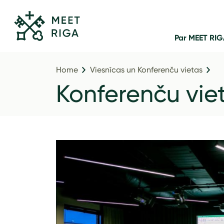
Par MEET RI
Home
Viesnīcas un Konferenču vietas
Konferenču vie