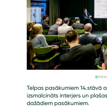
Telpas pasākumiem 14.stāvā a
izsmalcināts interjers un plaša
dažādiem pasākumiem.