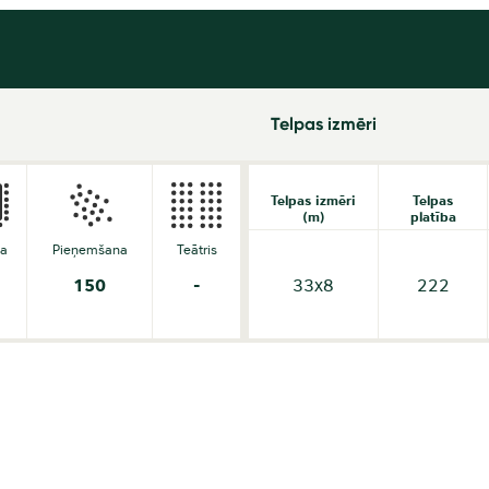
Telpas izmēri
Telpas izmēri
Telpas
(m)
platība
da
Pieņemšana
Teātris
150
-
33x8
222