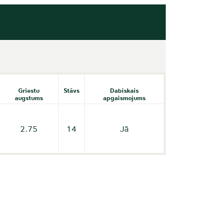
Griestu
Stāvs
Dabiskais
augstums
apgaismojums
2.75
14
Jā