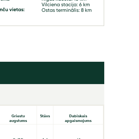
Vilciena stacija: 6 km
nču vietas:
Ostas terminālis: 8 km
Griestu
Stāvs
Dabiskais
augstums
apgaismojums