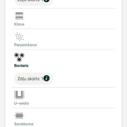
Klase
Pieņemšana
Bankets
Zāļu skaits: 1
U-veida
Sanāksme