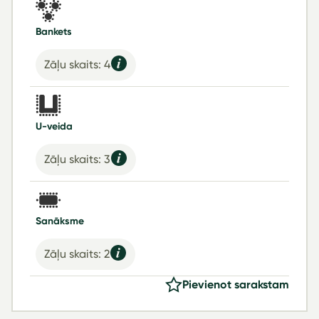
Bankets
Zāļu skaits: 4
U-veida
Zāļu skaits: 3
Sanāksme
Zāļu skaits: 2
Pievienot sarakstam