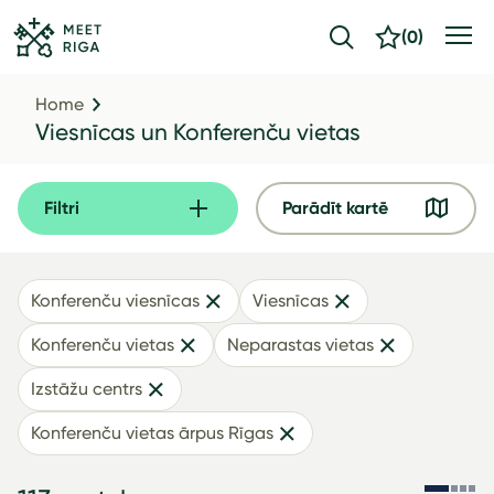
(
0
)
Home
Viesnīcas un Konferenču vietas
Filtri
Parādīt kartē
Konferenču viesnīcas
Viesnīcas
Konferenču vietas
Neparastas vietas
Izstāžu centrs
Konferenču vietas ārpus Rīgas