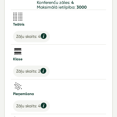
Konferenču zāles:
4
Maksimālā ietilpība:
3000
Teātris
Zāļu skaits: 4
Klase
Zāļu skaits: 2
Pieņemšana
Zāļu skaits: 4