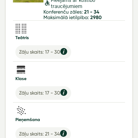
Pieejams ar kustību
traucējumiem
Konferenču zāles:
21 - 34
Maksimālā ietilpība:
2980
Teātris
Zāļu skaits: 17 - 30
Klase
Zāļu skaits: 17 - 30
Pieņemšana
Zāļu skaits: 21 - 34