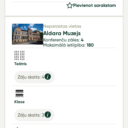
Pievienot sarakstam
Neparastas vietas
Aldara Muzejs
Konferenču zāles:
4
Maksimālā ietilpība:
180
Teātris
Zāļu skaits: 4
Klase
Zāļu skaits: 3