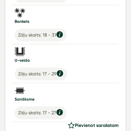
Bankets
Zāļu skaits: 18 - 31
U-veida
Zāļu skaits: 17 - 29
Sanāksme
Zāļu skaits: 17 - 27
Pievienot sarakstam