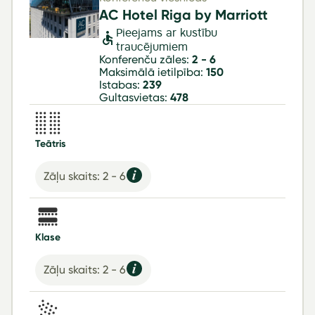
AC Hotel Riga by Marriott
Pieejams ar kustību
traucējumiem
Konferenču zāles:
2 - 6
Maksimālā ietilpība:
150
Istabas:
239
Gultasvietas:
478
Teātris
Zāļu skaits: 2 - 6
Klase
Zāļu skaits: 2 - 6