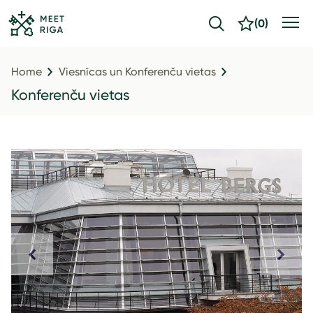
(
0
)
Home
Viesnīcas un Konferenču vietas
Konferenču vietas