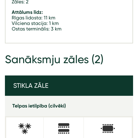
Zāles: 2
Attālums līdz:
Rīgas lidosta: 11 km
Vilciena stacija: 1 km
Ostas terminālis: 3 km
Sanāksmju zāles
(2)
STIKLA ZĀLE
Telpas ietilpība (cilvēki)