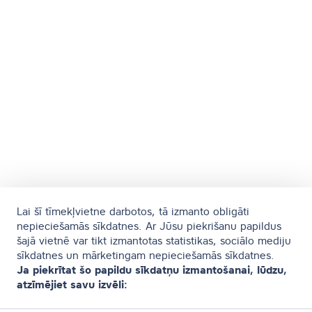
Lai šī tīmekļvietne darbotos, tā izmanto obligāti
nepieciešamās sīkdatnes. Ar Jūsu piekrišanu papildus
šajā vietnē var tikt izmantotas statistikas, sociālo mediju
sīkdatnes un mārketingam nepieciešamās sīkdatnes.
Ja piekrītat šo papildu sīkdatņu izmantošanai, lūdzu,
atzīmējiet savu izvēli: