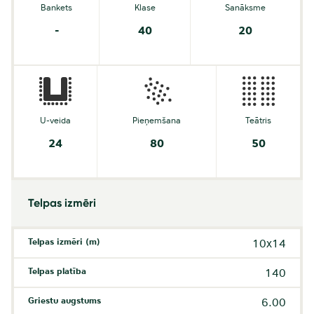
Bankets
Klase
Sanāksme
-
40
20
U-veida
Pieņemšana
Teātris
24
80
50
Telpas izmēri
Telpas izmēri (m)
10x14
Telpas platība
140
Griestu augstums
6.00