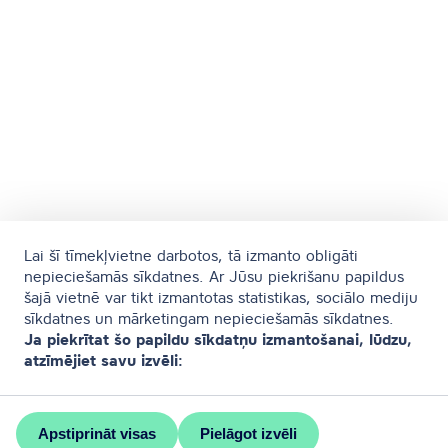
Lai šī tīmekļvietne darbotos, tā izmanto obligāti
nepieciešamās sīkdatnes. Ar Jūsu piekrišanu papildus
šajā vietnē var tikt izmantotas statistikas, sociālo mediju
sīkdatnes un mārketingam nepieciešamās sīkdatnes.
Ja piekrītat šo papildu sīkdatņu izmantošanai, lūdzu,
atzīmējiet savu izvēli:
Apstiprināt visas
Pielāgot izvēli