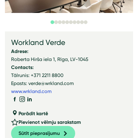
Workland Verde
Adrese:
Roberta Hirša iela 1, Rīga, LV-1045
Contacts:
Tālrunis: +371 2211 8800
Epasts: verde@wrkland.com
www.wrkland.com
Parādīt kartē
Pievienot vēlmju sarakstam
Sūtīt pieprasījumu