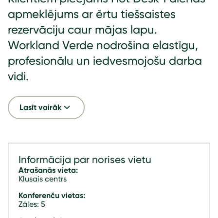
apmeklējums ar ērtu tiešsaistes
rezervāciju caur mājas lapu.
Workland Verde nodrošina elastīgu,
profesionālu un iedvesmojošu darba
vidi.
Lasīt vairāk
Informācija par norises vietu
Atrašanās vieta:
Klusais centrs
Konferenču vietas:
Zāles: 5