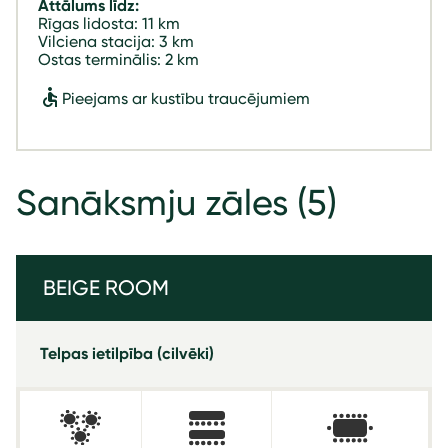
Attālums līdz:
Rīgas lidosta: 11 km
Vilciena stacija: 3 km
Ostas terminālis: 2 km
Pieejams ar kustību traucējumiem
Sanāksmju zāles
(5)
BEIGE ROOM
Telpas ietilpība (cilvēki)