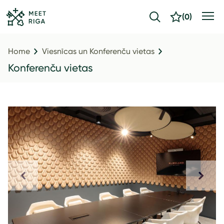
(
0
)
Home
Viesnīcas un Konferenču vietas
Konferenču vietas