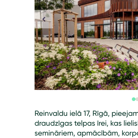
Reinvaldu ielā 17, Rīgā, pieej
draudzīgas telpas īrei, kas lie
semināriem, apmācībām, korp