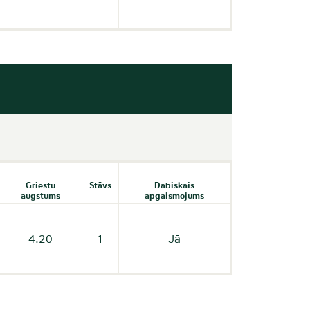
Griestu
Stāvs
Dabiskais
augstums
apgaismojums
4.20
1
Jā