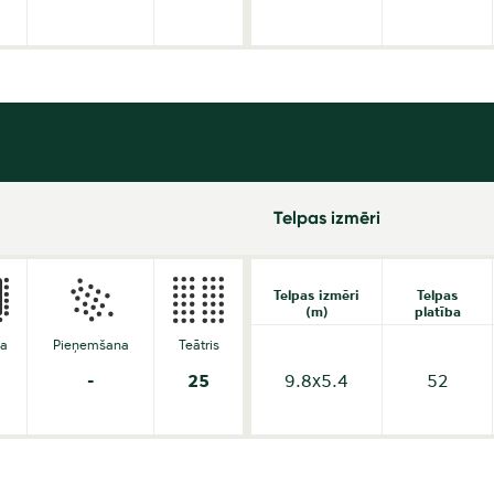
Telpas izmēri
Telpas izmēri
Telpas
(m)
platība
da
Pieņemšana
Teātris
-
25
9.8x5.4
52