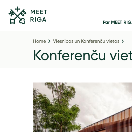
Par MEET RI
Home
Viesnīcas un Konferenču vietas
Konferenču vie