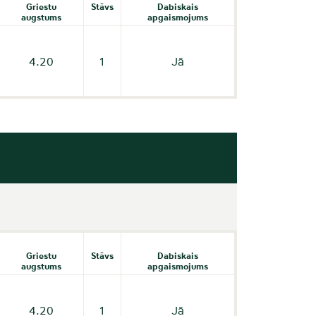
Griestu
Stāvs
Dabiskais
augstums
apgaismojums
4.20
1
Jā
Griestu
Stāvs
Dabiskais
augstums
apgaismojums
4.20
1
Jā