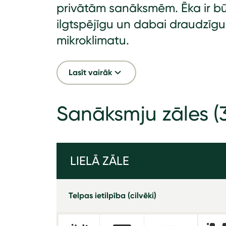
privātām sanāksmēm. Ēka ir bū
ilgtspējīgu un dabai draudzīgu
mikroklimatu.
Lasīt vairāk
Sanāksmju zāles
(
LIELĀ ZĀLE
Telpas ietilpība (cilvēki)