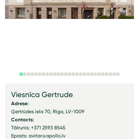
Viesnīca Gertrude
Adrese:
Ģertrūdes iela 70, Rīga, LV-1009
Contacts:
Tālrunis: +371 2593 8545
Epasts: avitar@apollo.lv