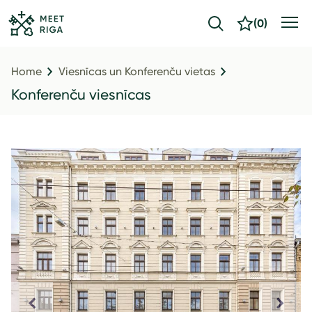
(
0
)
Home
Viesnīcas un Konferenču vietas
Konferenču viesnīcas