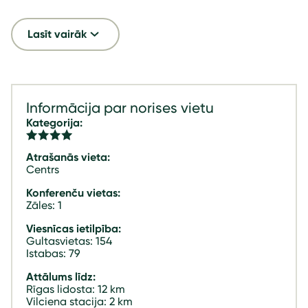
Lasīt vairāk
Informācija par norises vietu
Kategorija:
Atrašanās vieta:
Centrs
Konferenču vietas:
Zāles: 1
Viesnīcas ietilpība:
Gultasvietas: 154
Istabas: 79
Attālums līdz:
Rīgas lidosta: 12 km
Vilciena stacija: 2 km