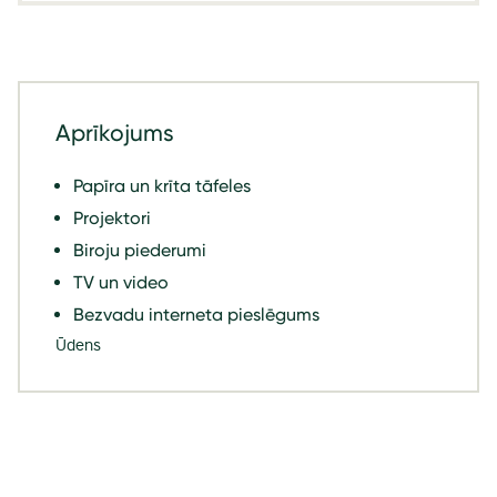
Aprīkojums
Papīra un krīta tāfeles
Projektori
Biroju piederumi
TV un video
Bezvadu interneta pieslēgums
Ūdens