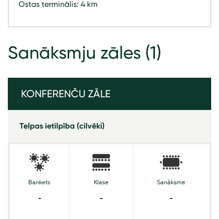
Ostas terminālis: 4 km
Sanāksmju zāles
(1)
KONFERENČU ZĀLE
Telpas ietilpība (cilvēki)
Bankets
Klase
Sanāksme
-
-
-