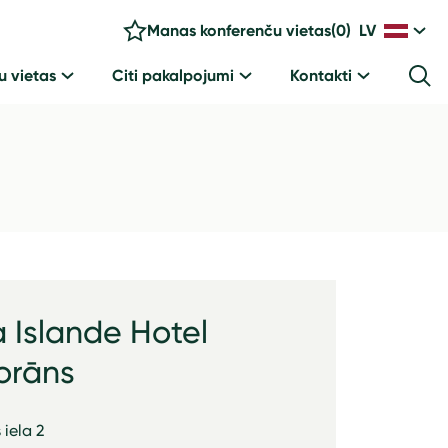
Manas konferenču vietas
(
0
)
LV
u vietas
Citi pakalpojumi
Kontakti
 Islande Hotel
orāns
 iela 2