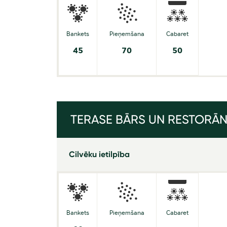
Bankets
Pieņemšana
Cabaret
45
70
50
TERASE BĀRS UN RESTORĀ
Cilvēku ietilpība
Bankets
Pieņemšana
Cabaret