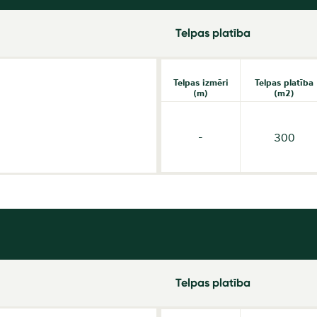
Telpas platība
Telpas izmēri
Telpas platība
(m)
(m2)
-
300
Telpas platība