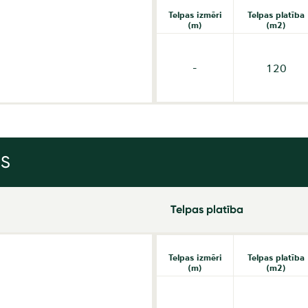
Telpas izmēri
Telpas platība
(m)
(m2)
-
120
NS
Telpas platība
Telpas izmēri
Telpas platība
(m)
(m2)