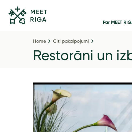
Par MEET RI
Home
Citi pakalpojumi
Restorāni un i