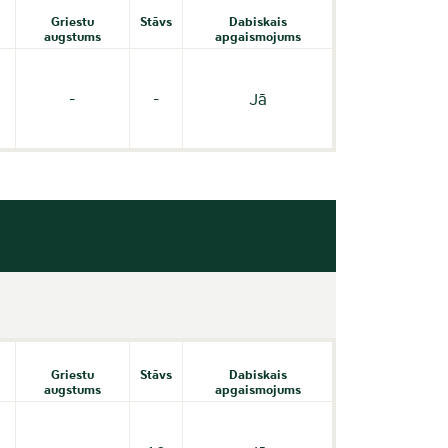
Griestu
Stāvs
Dabiskais
augstums
apgaismojums
-
-
Jā
Griestu
Stāvs
Dabiskais
augstums
apgaismojums