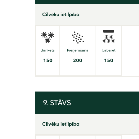
Cilvēku ietilpība
Bankets
Pieņemšana
Cabaret
150
200
150
9. STĀVS
Cilvēku ietilpība