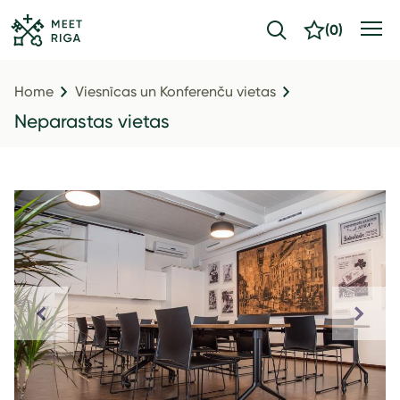
(
0
)
Home
Viesnīcas un Konferenču vietas
Neparastas vietas