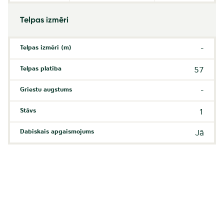
Telpas izmēri
Telpas izmēri (m)
-
Telpas platība
57
Griestu augstums
-
Stāvs
1
Dabiskais apgaismojums
Jā