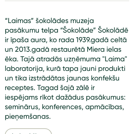
“Laimas” šokolādes muzeja
pasākumu telpa “Šokolāde” Šokolādē
ir īpaša aura, ko rada 1939.gadā celtā
un 2013.gadā restaurētā Miera ielas
ēka. Tajā atradās uzņēmuma "Laima"
laboratorija, kurā tapa jauni produkti
un tika izstrādātas jaunas konfekšu
receptes. Tagad šajā zālē ir
iespējams rīkot dažādus pasākumus:
seminārus, konferences, apmācības,
pieņemšanas.