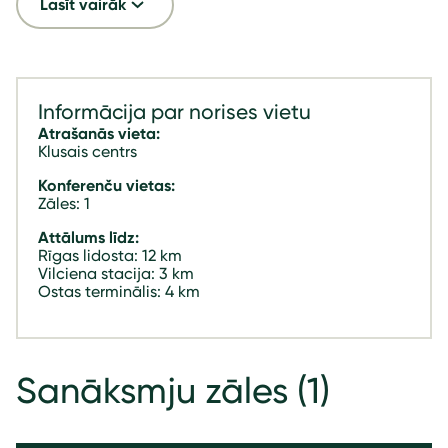
Lasīt vairāk
Informācija par norises vietu
Atrašanās vieta:
Klusais centrs
Konferenču vietas:
Zāles: 1
Attālums līdz:
Rīgas lidosta: 12 km
Vilciena stacija: 3 km
Ostas terminālis: 4 km
Sanāksmju zāles
(1)