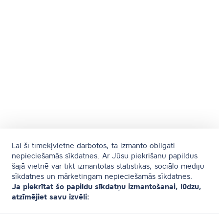
Lai šī tīmekļvietne darbotos, tā izmanto obligāti
nepieciešamās sīkdatnes. Ar Jūsu piekrišanu papildus
šajā vietnē var tikt izmantotas statistikas, sociālo mediju
sīkdatnes un mārketingam nepieciešamās sīkdatnes.
Ja piekrītat šo papildu sīkdatņu izmantošanai, lūdzu,
atzīmējiet savu izvēli: