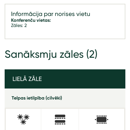
Informācija par norises vietu
Konferenču vietas:
Zāles: 2
Sanāksmju zāles
(2)
LIELĀ ZĀLE
Telpas ietilpība (cilvēki)