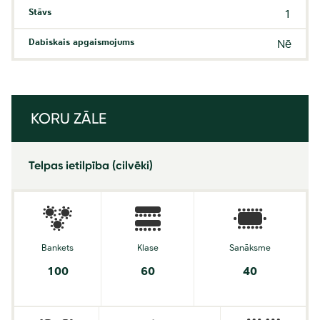
Stāvs
1
Dabiskais apgaismojums
Nē
KORU ZĀLE
Telpas ietilpība (cilvēki)
Bankets
Klase
Sanāksme
100
60
40