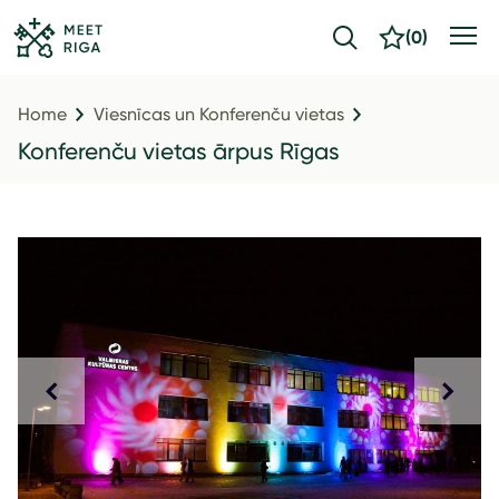
(
0
)
Home
Viesnīcas un Konferenču vietas
Konferenču vietas ārpus Rīgas