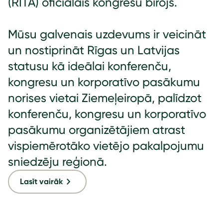
(RITA) oficiālais kongresu birojs.
Mūsu galvenais uzdevums ir veicināt
un nostiprināt Rīgas un Latvijas
statusu kā ideālai konferenču,
kongresu un korporatīvo pasākumu
norises vietai Ziemeļeiropā, palīdzot
konferenču, kongresu un korporatīvo
pasākumu organizētājiem atrast
vispiemērotāko vietējo pakalpojumu
sniedzēju reģionā.
Lasīt vairāk