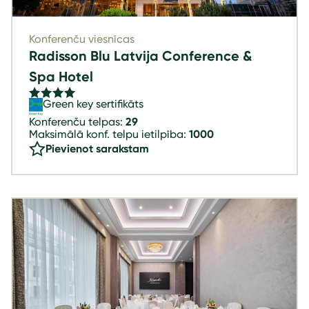
Konferenču viesnīcas
Radisson Blu Latvija Conference &
Spa Hotel
Green key sertifikāts
Konferenču telpas:
29
Maksimālā konf. telpu ietilpība:
1000
Pievienot sarakstam