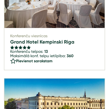
Konferenču viesnīcas
Grand Hotel Kempinski Riga
Konferenču telpas:
13
Maksimālā konf. telpu ietilpība:
360
Pievienot sarakstam