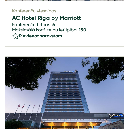
Konferenču viesnīcas
AC Hotel Riga by Marriott
Konferenču telpas:
6
Maksimālā konf. telpu ietilpība:
150
Pievienot sarakstam