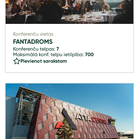
Konferenču vietas
FANTADROMS
Konferenču telpas:
7
Maksimālā konf. telpu ietilpība:
700
Pievienot sarakstam