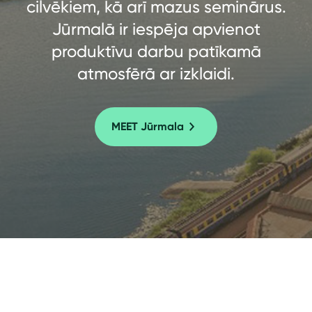
cilvēkiem, kā arī mazus seminārus.
Jūrmalā ir iespēja apvienot
produktīvu darbu patīkamā
atmosfērā ar izklaidi.
MEET Jūrmala