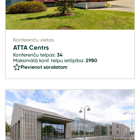
Konferenču vietas
ATTA Centrs
Konferenču telpas:
34
Maksimālā konf. telpu ietilpība:
2980
Pievienot sarakstam