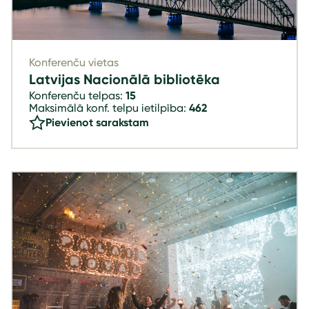
Konferenču vietas
Latvijas Nacionālā bibliotēka
Konferenču telpas:
15
Maksimālā konf. telpu ietilpība:
462
Pievienot sarakstam