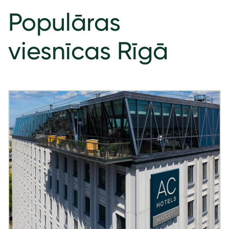
Populāras
viesnīcas Rīgā