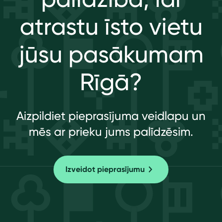
atrastu īsto vietu
jūsu pasākumam
Rīgā?
Aizpildiet pieprasījuma veidlapu un
mēs ar prieku jums palīdzēsim.
Izveidot pieprasījumu