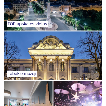
TOP apskates vietas
Labākie muzeji