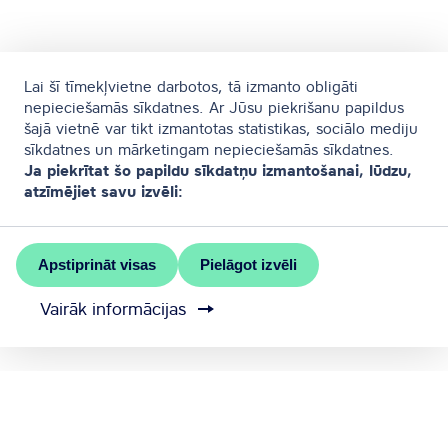
Lai šī tīmekļvietne darbotos, tā izmanto obligāti
nepieciešamās sīkdatnes. Ar Jūsu piekrišanu papildus
šajā vietnē var tikt izmantotas statistikas, sociālo mediju
sīkdatnes un mārketingam nepieciešamās sīkdatnes.
Ja piekrītat šo papildu sīkdatņu izmantošanai, lūdzu,
atzīmējiet savu izvēli:
Apstiprināt visas
Pielāgot izvēli
Vairāk informācijas