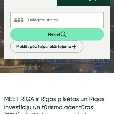
Meklēt
Meklēt pēc telpu iekārtojuma
MEET RĪGA ir Rīgas pilsētas un Rīgas
investīciju un tūrisma aģentūras