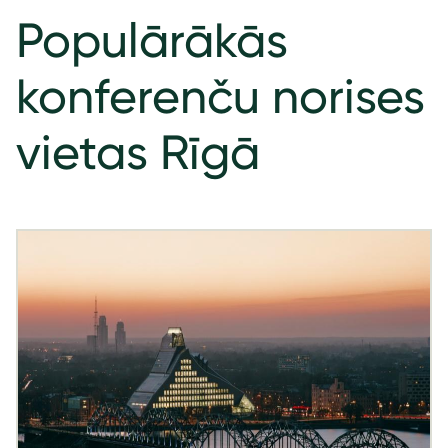
Populārākās
konferenču norises
vietas Rīgā