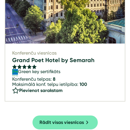
Konferenču viesnīcas
Grand Poet Hotel by Semarah
Green key sertifikāts
Konferenču telpas:
8
Maksimālā konf. telpu ietilpība:
100
Pievienot sarakstam
Rādīt visas viesnīcas