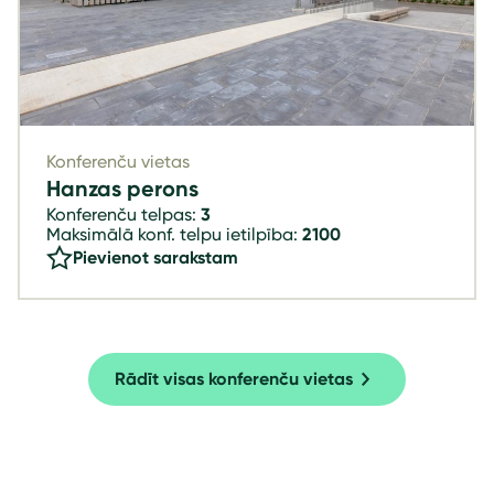
Konferenču vietas
Hanzas perons
Konferenču telpas:
3
Maksimālā konf. telpu ietilpība:
2100
Pievienot sarakstam
Rādīt visas konferenču vietas