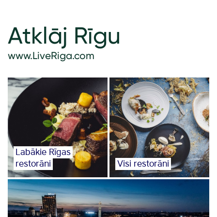
Atklāj Rīgu
www.LiveRiga.com
Labākie Rīgas
restorāni
Visi restorāni