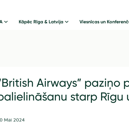
GA
Kāpēc Rīga & Latvija
Viesnīcas un Konferenč
“British Airways” paziņo 
palielināšanu starp Rīgu 
0 Mai 2024