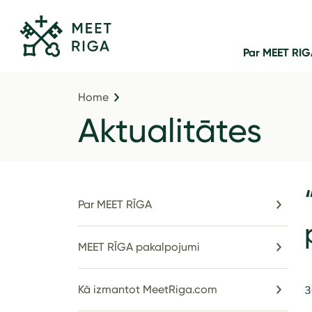
Par MEET RI
Home
Aktualitātes
Par MEET RĪGA
MEET RĪGA pakalpojumi
Kā izmantot MeetRiga.com
3