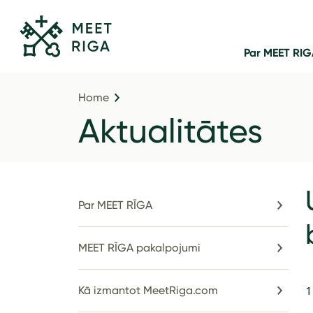
Par MEET RI
Home
Aktualitātes
Par MEET RĪGA
MEET RĪGA pakalpojumi
Kā izmantot MeetRiga.com
1