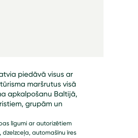
atvia piedāvā visus ar
 tūrisma maršrutus visā
a apkalpošanu Baltijā,
ristiem, grupām un
bas līgumi ar autorizētiem
 dzelzceļa, automašīnu īres