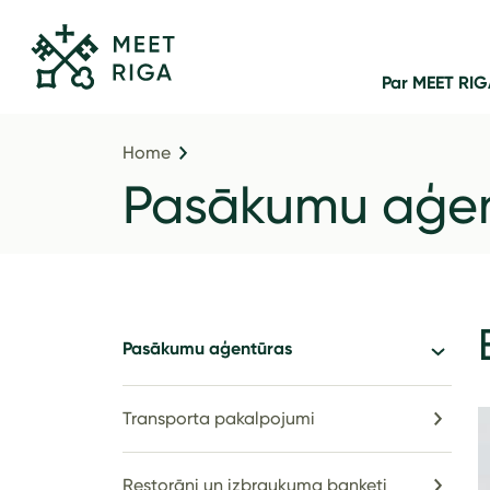
Par MEET RI
Home
Pasākumu aģen
Pasākumu aģentūras
Transporta pakalpojumi
Restorāni un izbraukuma banketi