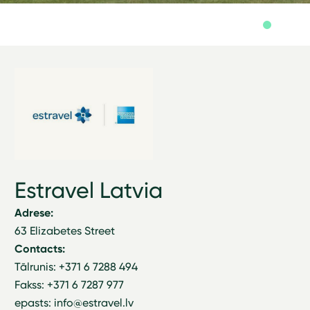
Estravel Latvia
Adrese:
63 Elizabetes Street
Contacts:
Tālrunis: +371 6 7288 494
Fakss: +371 6 7287 977
epasts: info@estravel.lv