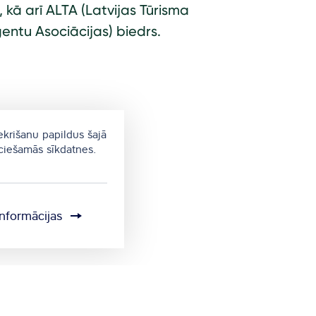
 kā arī ALTA (Latvijas Tūrisma
entu Asociācijas) biedrs.
ekrišanu papildus šajā
eciešamās sīkdatnes.
informācijas