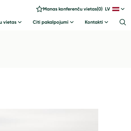
Manas konferenču vietas
(
0
)
LV
u vietas
Citi pakalpojumi
Kontakti